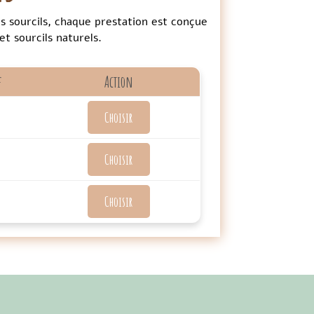
s sourcils, chaque prestation est conçue
t sourcils naturels.
f
Action
Choisir
Choisir
Choisir