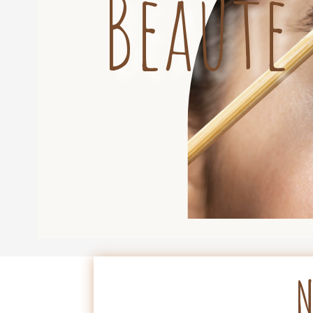
Beauté
N