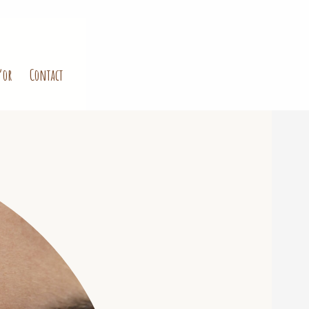
’or
Contact