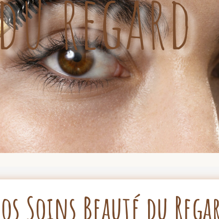
 du regard
os Soins Beauté du Rega