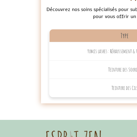
Découvrez nos soins spécialisés pour su
pour vous offrir un
Type
Yumis lashes : Réhaussement & t
Teinture des Sourc
Teinture des Cil