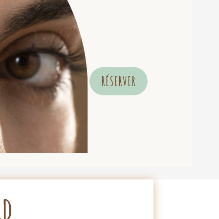
RÉSERVER
rd